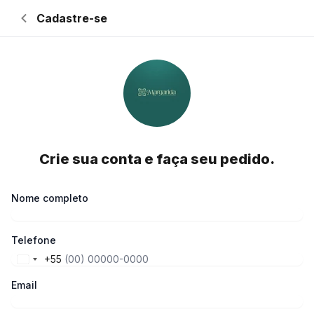
Cadastre-se
Retornar à página de login
Crie sua conta e faça seu pedido.
Nome completo
Telefone
+55
Email